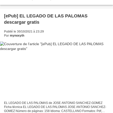
de páginas: 1282 Idioma: CASTELLANO Formatos: Pdf, ePub, MOBI, FB2
ISBN:...
[ePub] EL LEGADO DE LAS PALOMAS
descargar gratis
Publié le 30/10/2021 à 23:29
Par
mynoxyth
EL LEGADO DE LAS PALOMAS de JOSE ANTONIO SANCHEZ-GOMEZ
Ficha técnica EL LEGADO DE LAS PALOMAS JOSE ANTONIO SANCHEZ-
GOMEZ Número de páginas: 158 Idioma: CASTELLANO Formatos: Pdf,