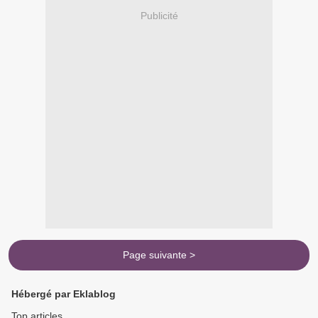
Publicité
Page suivante >
Hébergé par Eklablog
Top articles