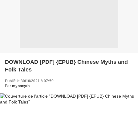
DOWNLOAD [PDF] {EPUB} Chinese Myths and
Folk Tales
Publié le 30/10/2021 à 07:59
Par
mynoxyth