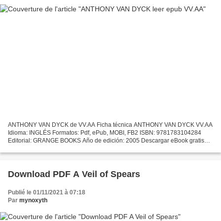
ANTHONY VAN DYCK de VV.AA Ficha técnica ANTHONY VAN DYCK VV.AA
Idioma: INGLÉS Formatos: Pdf, ePub, MOBI, FB2 ISBN: 9781783104284
Editorial: GRANGE BOOKS Año de edición: 2005 Descargar eBook gratis
Descargar libros en formatos epub. ANTHONY VAN DYCK in...
Download PDF A Veil of Spears
Publié le 01/11/2021 à 07:18
Par
mynoxyth